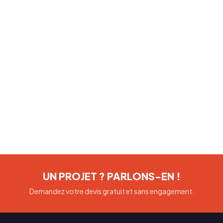
UN PROJET ? PARLONS-EN !
Demandez votre devis gratuit et sans engagement.