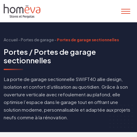
Accueil
-
Portes de garage
-
Portes de garage sectionnelles
Portes / Portes de garage
sectionnelles
La porte de garage sectionnelle SWIFT40 allie design,
isolation et confort d’utilisation au quotidien. Grâce à son
ouverture verticale avec refoulement au plafond, elle
optimise l’espace dans le garage tout en offrant une
solution moderne, personnalisable et adaptée aux projets
neufs comme à la rénovation.