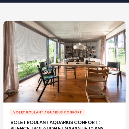
VOLET ROULANT AQUARIUS CONFORT
VOLET ROULANT AQUARIUS CONFORT :
SILENCE, ISOLATION ET GARANTIE 10 ANS