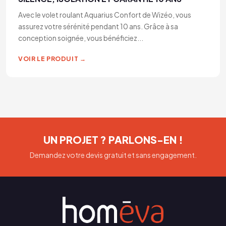
Avec le volet roulant Aquarius Confort de Wizéo, vous
assurez votre sérénité pendant 10 ans. Grâce à sa
conception soignée, vous bénéficiez...
VOIR LE PRODUIT →
UN PROJET ? PARLONS-EN !
Demandez votre devis gratuit et sans engagement.