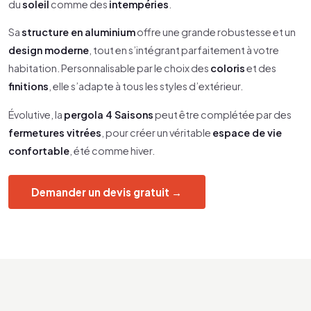
du
soleil
comme des
intempéries
.
Sa
structure en aluminium
offre une grande robustesse et un
design moderne
, tout en s’intégrant parfaitement à votre
habitation. Personnalisable par le choix des
coloris
et des
finitions
, elle s’adapte à tous les styles d’extérieur.
Évolutive, la
pergola 4 Saisons
peut être complétée par des
fermetures vitrées
, pour créer un véritable
espace de vie
confortable
, été comme hiver.
Demander un devis gratuit →