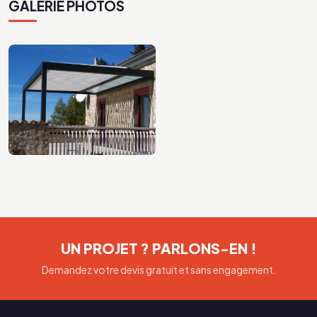
GALERIE PHOTOS
UN PROJET ? PARLONS-EN !
Demandez votre devis gratuit et sans engagement.