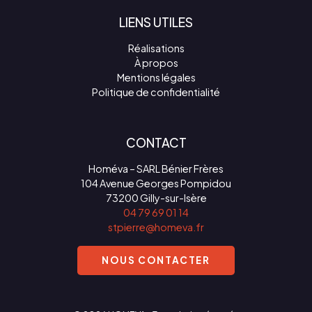
LIENS UTILES
Réalisations
À propos
Mentions légales
Politique de confidentialité
CONTACT
Homéva – SARL Bénier Frères
104 Avenue Georges Pompidou
73200 Gilly-sur-Isère
04 79 69 01 14
stpierre@homeva.fr
NOUS CONTACTER