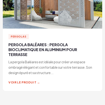
PERGOLAS
PERGOLA BALÉARES : PERGOLA
BIOCLIMATIQUE EN ALUMINIUM POUR
TERRASSE
La pergola Baléares est idéale pour créer un espace
ombragé élégant et confortable sur votre terrasse. Son
design épuré et sa structure...
VOIR LE PRODUIT →