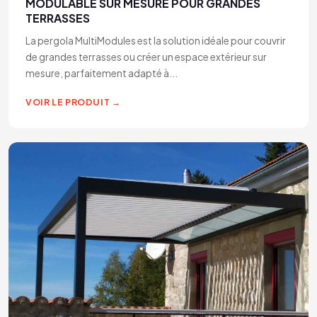
MODULABLE SUR MESURE POUR GRANDES
TERRASSES
La pergola MultiModules est la solution idéale pour couvrir
de grandes terrasses ou créer un espace extérieur sur
mesure, parfaitement adapté à...
VOIR LE PRODUIT →